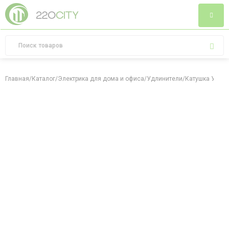
Главная
/
Каталог
/
Электрика для дома и офиса
/
Удлинители
/
Катушка УК30 с