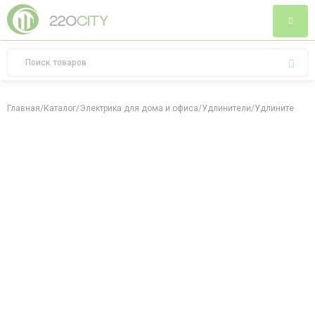
Главная
/
Каталог
/
Электрика для дома и офиса
/
Удлинители
/
Удлинитель У0