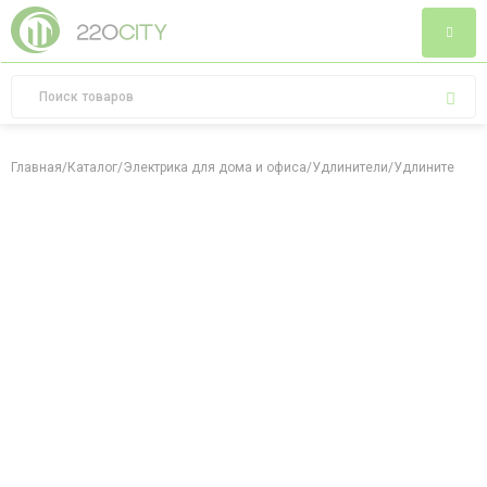
Главная
/
Каталог
/
Электрика для дома и офиса
/
Удлинители
/
Удлинитель У0