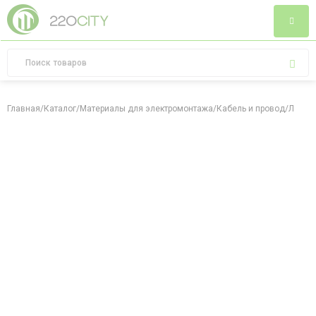
Главная
/
Каталог
/
Материалы для электромонтажа
/
Кабель и провод
/
Лента 