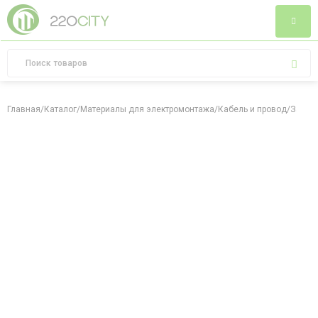
Главная
/
Каталог
/
Материалы для электромонтажа
/
Кабель и провод
/
Зажим 