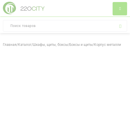
Главная
/
Каталог
/
Шкафы, щиты, боксы
/
Боксы и щиты
/
Корпус металлически