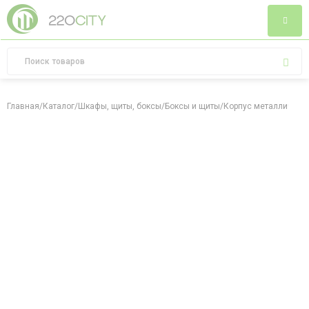
Главная
/
Каталог
/
Шкафы, щиты, боксы
/
Боксы и щиты
/
Корпус металлически