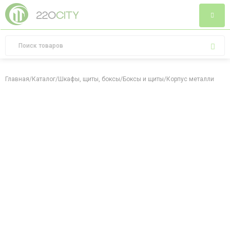
Главная
/
Каталог
/
Шкафы, щиты, боксы
/
Боксы и щиты
/
Корпус металлически