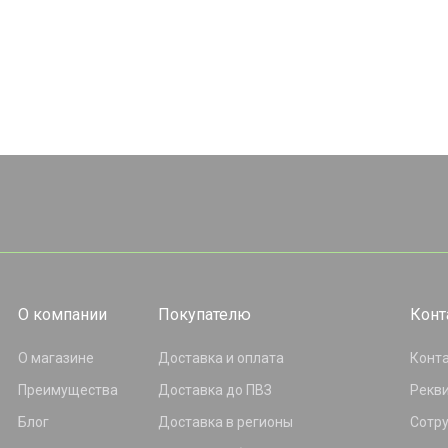
О компании
Покупателю
Конт
О магазине
Доставка и оплата
Конт
Преимущества
Доставка до ПВЗ
Рекв
Блог
Доставка в регионы
Сотр