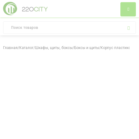
Главная
/
Каталог
/
Шкафы, щиты, боксы
/
Боксы и щиты
/
Корпус пластиковый 