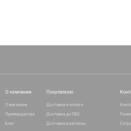
О компании
Покупателю
Конт
О магазине
Доставка и оплата
Конт
Преимущества
Доставка до ПВЗ
Рекв
Блог
Доставка в регионы
Сотр