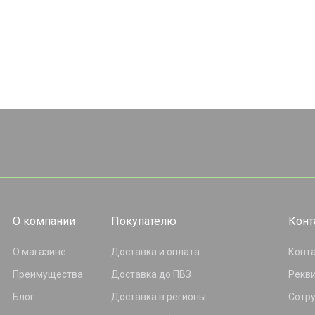
О компании
Покупателю
Конт
О магазине
Доставка и оплата
Конт
Преимущества
Доставка до ПВЗ
Рекв
Блог
Доставка в регионы
Сотр