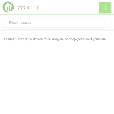
Главная
/
Каталог
/
Низковольтное модульное оборудование
/
Рубильники
/
IE