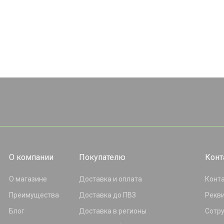
О компании
Покупателю
Конт
О магазине
Доставка и оплата
Конт
Преимущества
Доставка до ПВЗ
Рекв
Блог
Доставка в регионы
Сотр