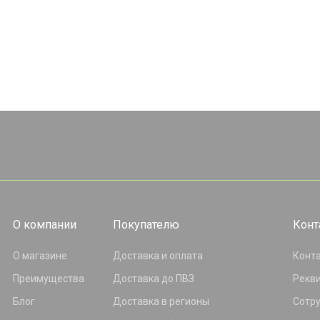
О компании
Покупателю
Конт
О магазине
Доставка и оплата
Конт
Преимущества
Доставка до ПВЗ
Рекв
Блог
Доставка в регионы
Сотр