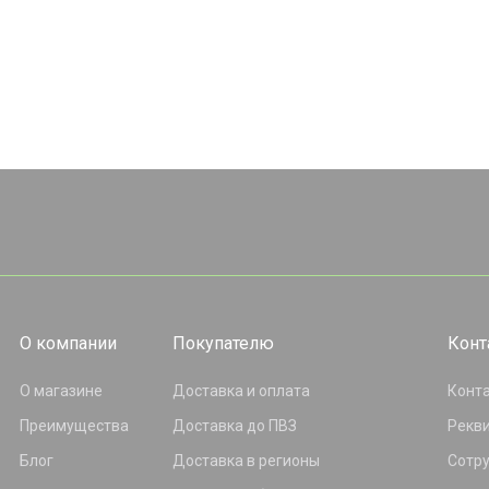
О компании
Покупателю
Конт
О магазине
Доставка и оплата
Конт
Преимущества
Доставка до ПВЗ
Рекв
Блог
Доставка в регионы
Сотр