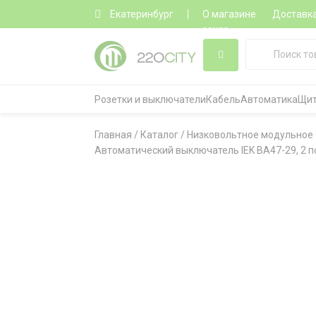
Екатеринбург
О магазине
Доставк
заказ
Розетки и выключатели
Кабель
Автоматика
Щит
Главная
/
Каталог
/
Низковольтное модульное
Автоматический выключатель IEK ВА47-29, 2 по