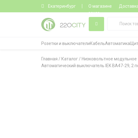
Екатеринбург
О магазине
Доставк
заказ
Розетки и выключатели
Кабель
Автоматика
Щит
Главная
/
Каталог
/
Низковольтное модульное
Автоматический выключатель IEK ВА47-29, 2 по