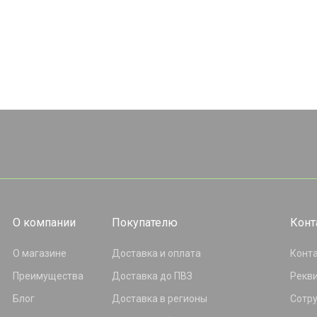
О компании
Покупателю
Конт
О магазине
Доставка и оплата
Конт
Преимущества
Доставка до ПВЗ
Рекв
Блог
Доставка в регионы
Сотр