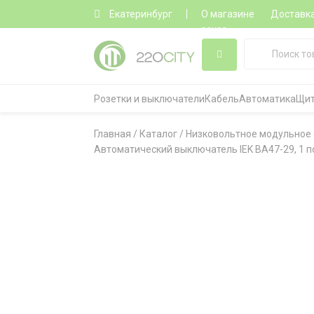
Екатеринбург
О магазине
Доставк
заказ
Розетки и выключатели
Кабель
Автоматика
Щит
Главная
/
Каталог
/
Низковольтное модульное
Автоматический выключатель IEK ВА47-29, 1 по