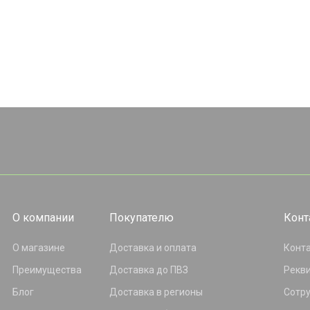
О компании
Покупателю
Конт
О магазине
Доставка и оплата
Конт
Преимущества
Доставка до ПВЗ
Рекв
Блог
Доставка в регионы
Сотр