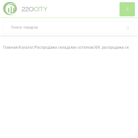
Главная
/
Каталог
/
Распродажа складских остатков
/
IEK: распродажа складс