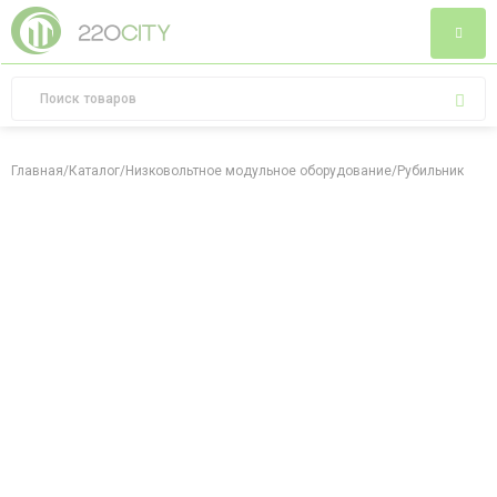
Главная
/
Каталог
/
Низковольтное модульное оборудование
/
Рубильники
/
Ру