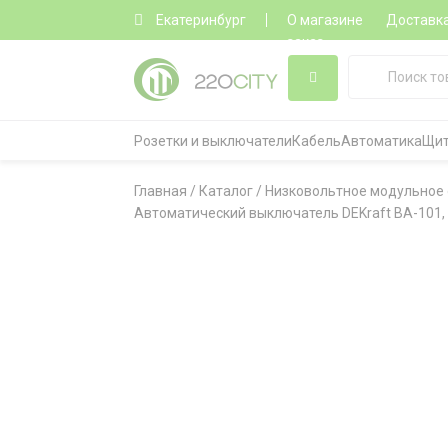
Екатеринбург
О магазине
Доставк
заказ
Розетки и выключатели
Кабель
Автоматика
Щит
Главная
/
Каталог
/
Низковольтное модульное
Автоматический выключатель DEKraft ВА-101, 2