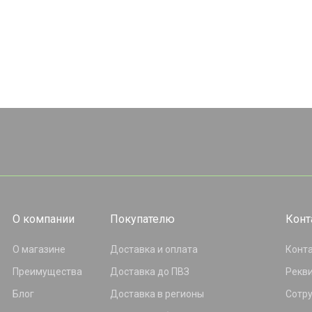
О компании
Покупателю
Конт
О магазине
Доставка и оплата
Конт
Преимущества
Доставка до ПВЗ
Рекв
Блог
Доставка в регионы
Сотр