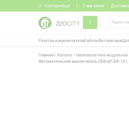
Екатеринбург
О магазине
Доставк
заказ
Розетки и выключатели
Кабель
Автоматика
Щит
Главная
/
Каталог
/
Низковольтное модульное
Автоматический выключатель DEKraft ВА-101, 1