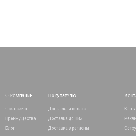
О компании
Покупателю
Конт
О магазине
Доставка и оплата
Конт
Преимущества
Доставка до ПВЗ
Рекв
Блог
Доставка в регионы
Сотр