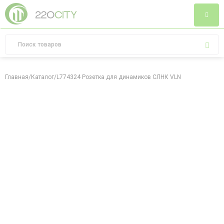
Главная
/
Каталог
/
L774324 Розетка для динамиков СЛНК VLN