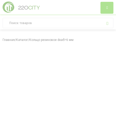
Главная
/
Каталог
/
Кольцо резиновое dкаб=6 мм