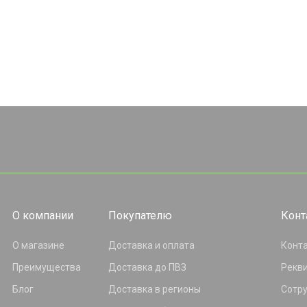
О компании
Покупателю
Конт
О магазине
Доставка и оплата
Конт
Преимущества
Доставка до ПВЗ
Рекв
Блог
Доставка в регионы
Сотр