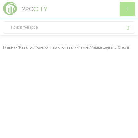
Главная
/
Каталог
/
Розетки и выключатели
/
Рамки
/
Рамка Legrand Oteo на 2 