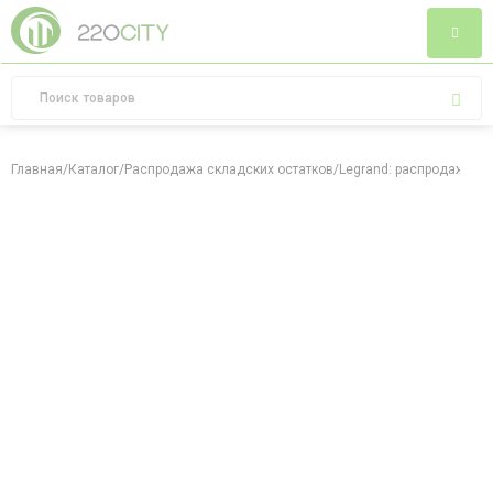
Главная
/
Каталог
/
Распродажа складских остатков
/
Legrand: распродажа ск