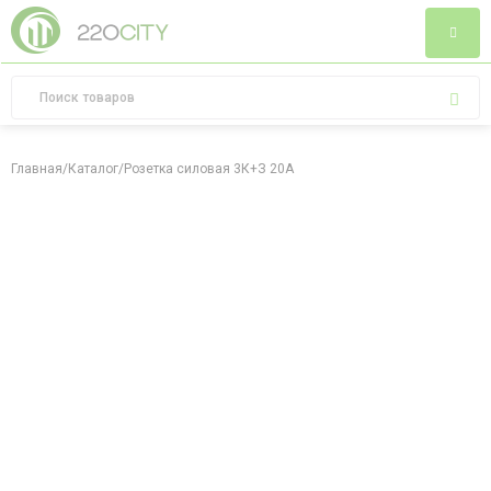
Главная
/
Каталог
/
Розетка силовая 3К+З 20А