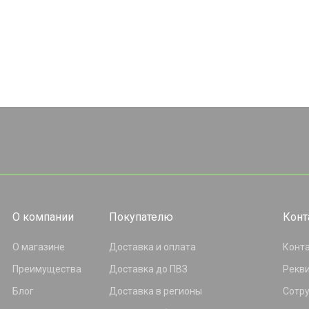
О компании
Покупателю
Конт
О магазине
Доставка и оплата
Конт
Преимущества
Доставка до ПВЗ
Рекв
Блог
Доставка в регионы
Сотр