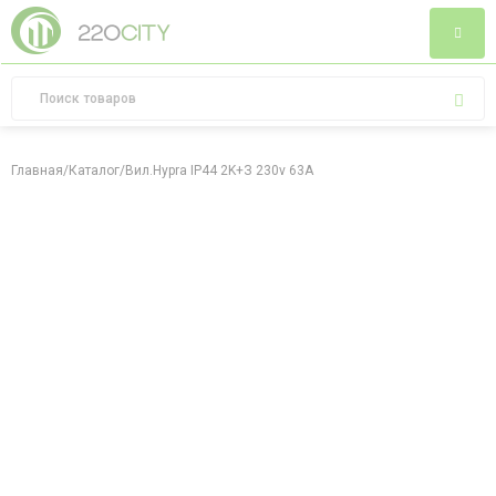
Главная
/
Каталог
/
Вил.Hypra IP44 2K+З 230v 63A