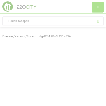
Главная
/
Каталог
/
Роз.встр.Hyp IP44 2К+З 230v 63А