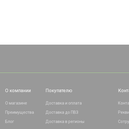
О компании
Покупателю
Конт
О магазине
Доставка и оплата
Конт
Преимущества
Доставка до ПВЗ
Рекв
Блог
Доставка в регионы
Сотр