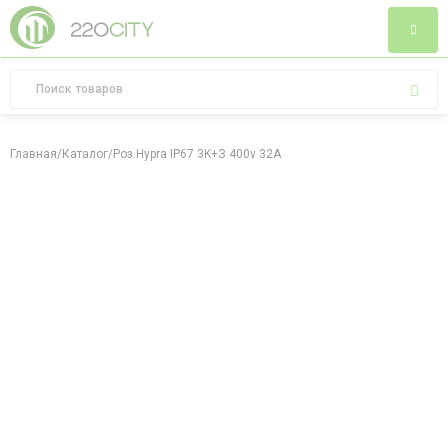
Главная
/
Каталог
/
Роз.Hypra IP67 3K+З 400v 32A