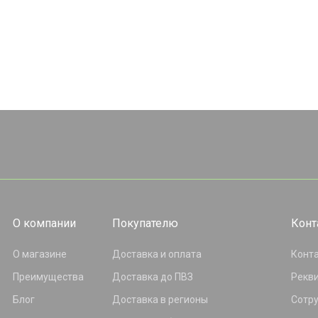
О компании
Покупателю
Конт
О магазине
Доставка и оплата
Конт
Преимущества
Доставка до ПВЗ
Рекв
Блог
Доставка в регионы
Сотр