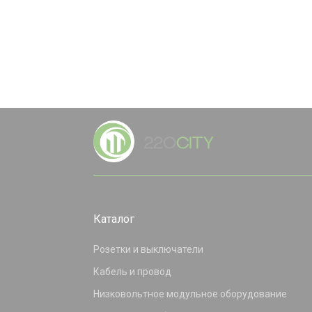
Каталог
Розетки и выключатели
Кабель и провод
Низковольтное модульное оборудование