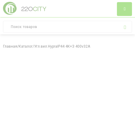
Главная
/
Каталог
/
Угл.вил.HypraIP44 4К+З 400v32A