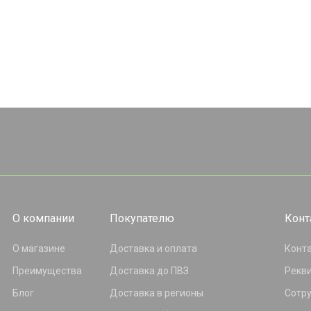
О компании
Покупателю
Конт
О магазине
Доставка и оплата
Конт
Преимущества
Доставка до ПВЗ
Рекв
Блог
Доставка в регионы
Сотр