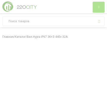
Главная
/
Каталог
/
Вил.Hypra IP67 3K+З 440v 32A