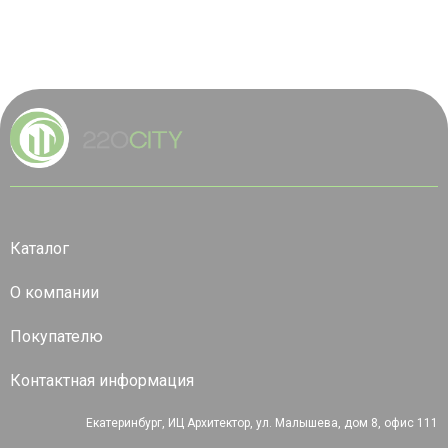
Каталог
О компании
Покупателю
Контактная информация
Екатеринбург, ИЦ Архитектор, ул. Малышева, дом 8, офис 111