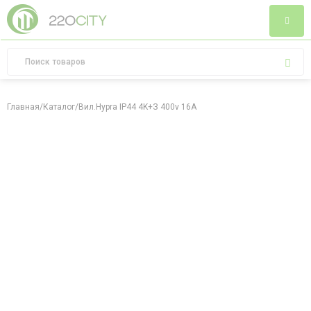
Главная
/
Каталог
/
Вил.Hypra IP44 4K+З 400v 16A