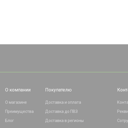
О компании
Покупателю
Конт
О магазине
Доставка и оплата
Конт
Преимущества
Доставка до ПВЗ
Рекв
Блог
Доставка в регионы
Сотр