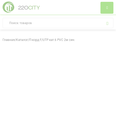
Главная
/
Каталог
/
П-корд F/UTP кат.6 PVC 2м син.