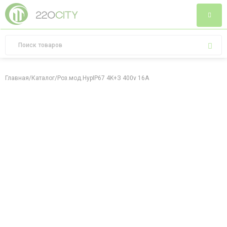
Главная
/
Каталог
/
Роз.мод.HypIP67 4K+З 400v 16A