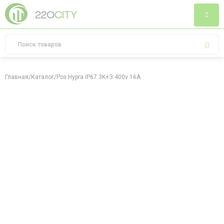
Главная
/
Каталог
/
Роз.Hypra IP67 3K+З 400v 16A