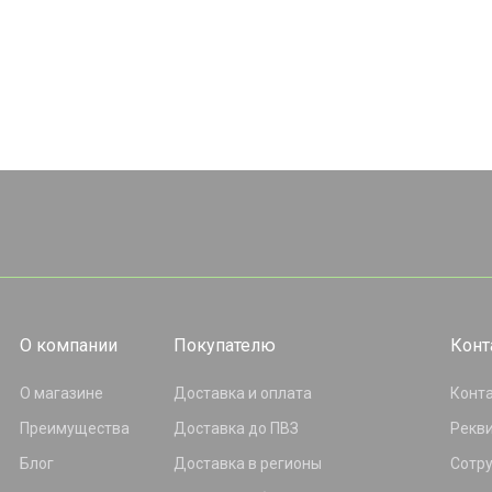
О компании
Покупателю
Конт
О магазине
Доставка и оплата
Конт
Преимущества
Доставка до ПВЗ
Рекв
Блог
Доставка в регионы
Сотр