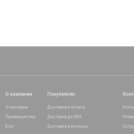
О компании
Покупателю
Конт
О магазине
Доставка и оплата
Конт
Преимущества
Доставка до ПВЗ
Рекв
Блог
Доставка в регионы
Сотр