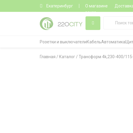
Екатеринбург
О магазине
Доставк
заказ
Розетки и выключатели
Кабель
Автоматика
Щит
Главная
/
Каталог
/
Трансформ 4k,230-400/115