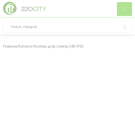
Главная
/
Каталог
/
Кнопка д/зв.электр.24В IP30