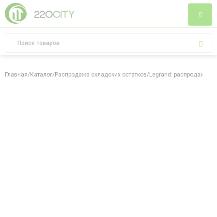
Главная
/
Каталог
/
Распродажа складских остатков
/
Legrand: распродажа ск