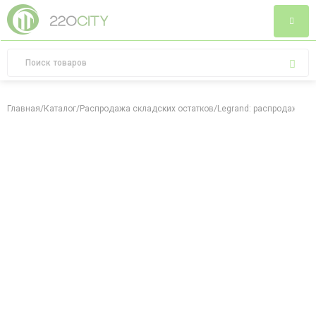
Главная
/
Каталог
/
Распродажа складских остатков
/
Legrand: распродажа ск