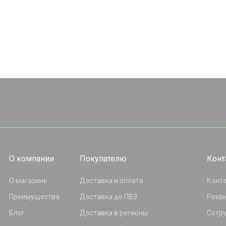
О компании
Покупателю
Конт
О магазине
Доставка и оплата
Конт
Преимущества
Доставка до ПВЗ
Рекв
Блог
Доставка в регионы
Сотр