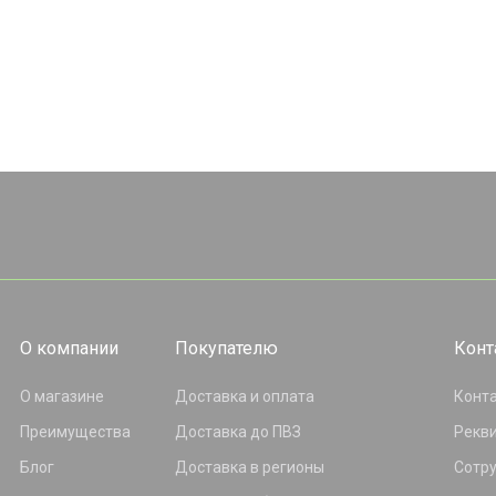
О компании
Покупателю
Конт
О магазине
Доставка и оплата
Конт
Преимущества
Доставка до ПВЗ
Рекв
Блог
Доставка в регионы
Сотр